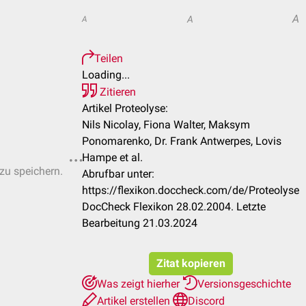
A
A
A
Teilen
Loading...
Zitieren
Artikel Proteolyse:
Nils Nicolay, Fiona Walter, Maksym
Ponomarenko, Dr. Frank Antwerpes, Lovis
Hampe et al.
 zu speichern.
Abrufbar unter:
https://flexikon.doccheck.com/de/Proteolyse
DocCheck Flexikon 28.02.2004. Letzte
Bearbeitung 21.03.2024
Zitat kopieren
Was zeigt hierher
Versionsgeschichte
Artikel erstellen
Discord