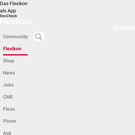
Das Flexikon
als App
Einloggen
Community
Flexikon
Shop
News
Jobs
CME
Flexa
Piccer
Ask