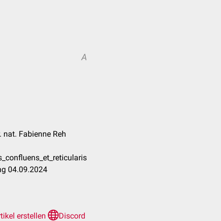
A
r. nat. Fabienne Reh
_confluens_et_reticularis
ng 04.09.2024
tikel erstellen
Discord