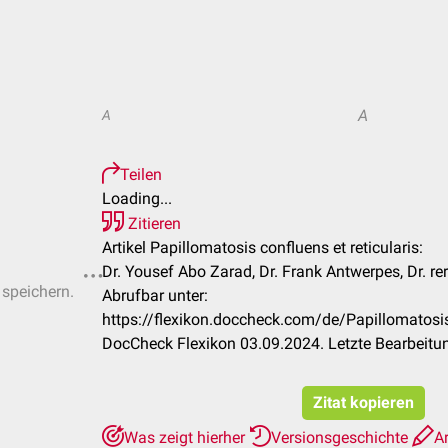
A
A
Teilen
Loading...
Zitieren
Artikel Papillomatosis confluens et reticularis:
Dr. Yousef Abo Zarad, Dr. Frank Antwerpes, Dr. re
 speichern.
Abrufbar unter:
https://flexikon.doccheck.com/de/Papillomatosis
DocCheck Flexikon 03.09.2024. Letzte Bearbeitu
Zitat kopieren
Was zeigt hierher
Versionsgeschichte
Ar