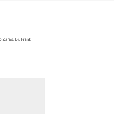
o Zarad, Dr. Frank
 1