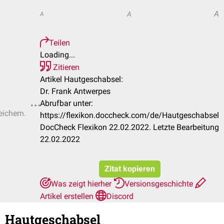
A
A
A
Teilen
Loading...
Zitieren
Artikel Hautgeschabsel:
Dr. Frank Antwerpes
Abrufbar unter:
eichern.
https://flexikon.doccheck.com/de/Hautgeschabsel
DocCheck Flexikon 22.02.2022. Letzte Bearbeitung
22.02.2022
Zitat kopieren
Was zeigt hierher
Versionsgeschichte
Artikel erstellen
Discord
Hautgeschabsel