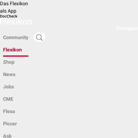
Das Flexikon
als App
Einloggen
Community
Flexikon
Shop
News
Jobs
CME
Flexa
Piccer
Ask