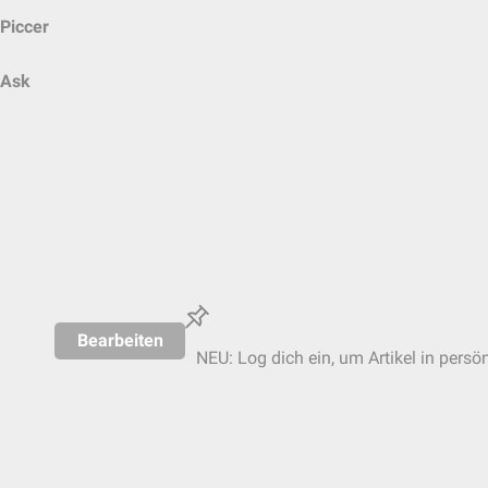
Piccer
Ask
Bearbeiten
NEU: Log dich ein, um Artikel in persö