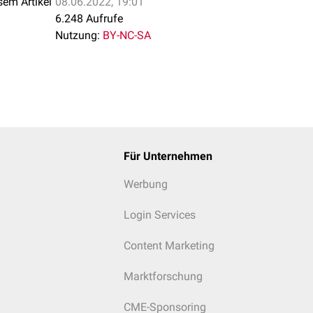
sem Artikel
08.06.2022, 19:01
6.248 Aufrufe
Nutzung:
BY-NC-SA
Für Unternehmen
Werbung
Login Services
Content Marketing
Marktforschung
CME-Sponsoring