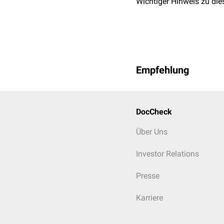
Wichtiger Hinweis zu die
Empfehlung
DocCheck
Über Uns
Investor Relations
Presse
Karriere