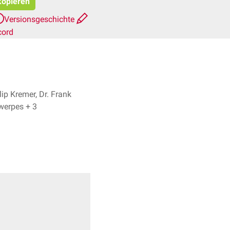
 kopieren
Versionsgeschichte
cord
lip Kremer, Dr. Frank
Antwerpes + 3