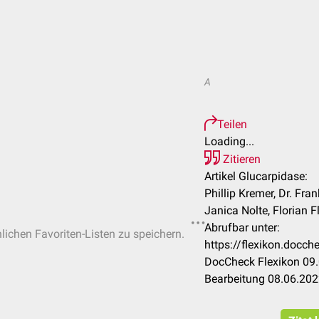
A
Teilen
Loading...
Zitieren
Artikel Glucarpidase:
Phillip Kremer, Dr. Fran
Janica Nolte, Florian F
Abrufbar unter:
nlichen Favoriten-Listen zu speichern.
https://flexikon.docc
DocCheck Flexikon 09.
Bearbeitung 08.06.20