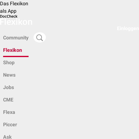
Das Flexikon
als App
Einloggen
Community
Flexikon
Shop
News
Jobs
CME
Flexa
Piccer
Ask