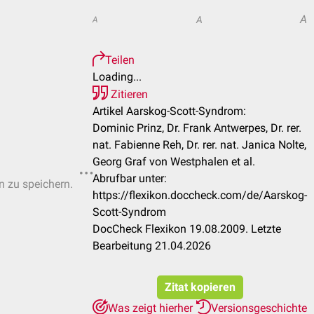
A
A
A
Teilen
Loading...
Zitieren
Artikel Aarskog-Scott-Syndrom:
Dominic Prinz, Dr. Frank Antwerpes, Dr. rer.
nat. Fabienne Reh, Dr. rer. nat. Janica Nolte,
Georg Graf von Westphalen et al.
Abrufbar unter:
n zu speichern.
https://flexikon.doccheck.com/de/Aarskog-
Scott-Syndrom
DocCheck Flexikon 19.08.2009. Letzte
Bearbeitung 21.04.2026
Zitat kopieren
Was zeigt hierher
Versionsgeschichte