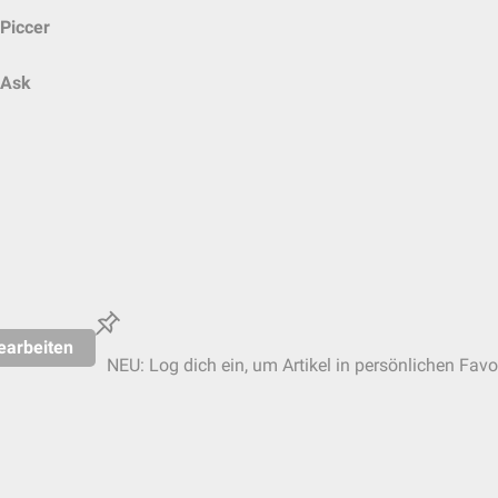
Piccer
Ask
earbeiten
NEU: Log dich ein, um Artikel in persönlichen Favo