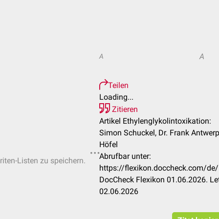
A
A
Teilen
Loading...
Zitieren
Artikel Ethylenglykolintoxikation:
Simon Schuckel, Dr. Frank Antwer
Höfel
Abrufbar unter:
riten-Listen zu speichern.
https://flexikon.doccheck.com/de/
DocCheck Flexikon 01.06.2026. Le
02.06.2026