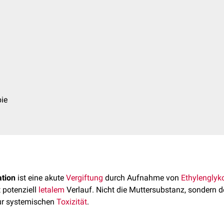
pie
ation
ist eine akute
Vergiftung
durch Aufnahme von
Ethylenglyk
 potenziell
letalem
Verlauf. Nicht die Muttersubstanz, sondern 
ur systemischen
Toxizität
.