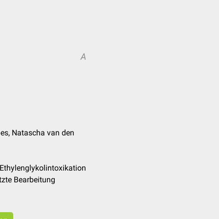
A
pes, Natascha van den
Ethylenglykolintoxikation
tzte Bearbeitung