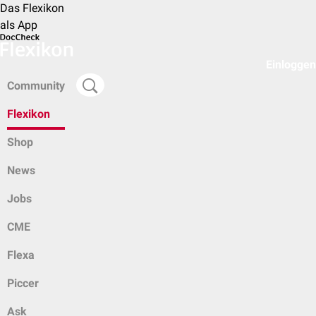
Das Flexikon
als App
Einloggen
Community
Flexikon
Shop
News
Jobs
CME
Flexa
Piccer
Ask