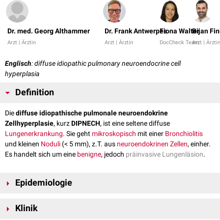
Dr. med. Georg Althammer
Dr. Frank Antwerpes
Fiona Walter
Bijan Fin
Arzt | Ärztin
Arzt | Ärztin
DocCheck Team
Arzt | Ärzti
Englisch
: diffuse idiopathic pulmonary neuroendocrine cell
hyperplasia
Definition
Die
diffuse idiopathische pulmonale neuroendokrine
Zellhyperplasie
, kurz
DIPNECH
, ist eine seltene diffuse
Lungenerkrankung
. Sie geht
mikroskopisch
mit einer
Bronchiolitis
und kleinen
Noduli
(< 5 mm), z.T. aus
neuroendokrinen Zellen
, einher.
Es handelt sich um eine
benigne
, jedoch
präinvasive Lungenläsion
.
Epidemiologie
Haupterkrankungsalter ist das 50. bis 70. Lebensjahr mit einem
Klinik
Durchschnittsalter von 58 Jahren. Frauen sind zehnmal häufiger
betroffen. In der Regel handelt es sich um Nichtraucher.