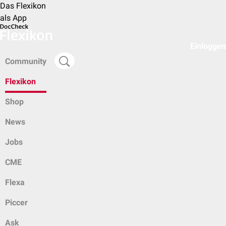
Das Flexikon
als App
Einloggen
Community
Flexikon
Shop
News
Jobs
CME
Flexa
Piccer
Ask