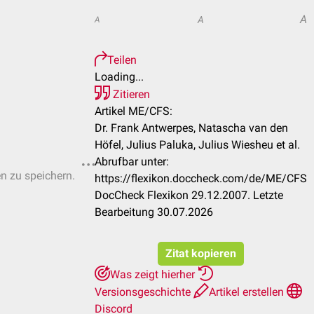
A
A
A
Teilen
Loading...
Zitieren
Artikel ME/CFS:
Dr. Frank Antwerpes, Natascha van den
Höfel, Julius Paluka, Julius Wiesheu et al.
Abrufbar unter:
en zu speichern.
https://flexikon.doccheck.com/de/ME/CFS
DocCheck Flexikon 29.12.2007. Letzte
Bearbeitung 30.07.2026
Zitat kopieren
Was zeigt hierher
Versionsgeschichte
Artikel erstellen
Discord