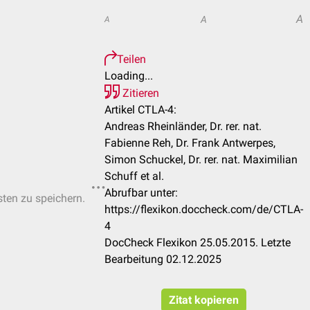
A
A
A
Teilen
Loading...
Zitieren
Artikel CTLA-4:
Andreas Rheinländer, Dr. rer. nat.
Fabienne Reh, Dr. Frank Antwerpes,
Simon Schuckel, Dr. rer. nat. Maximilian
Schuff et al.
Abrufbar unter:
sten zu speichern.
https://flexikon.doccheck.com/de/CTLA-
4
DocCheck Flexikon 25.05.2015. Letzte
Bearbeitung 02.12.2025
Zitat kopieren