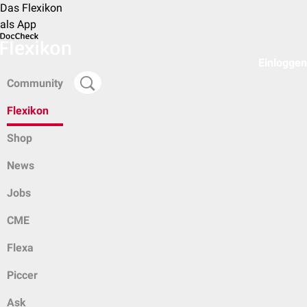
Das Flexikon
als App
Einloggen
Community
Flexikon
Shop
News
Jobs
CME
Flexa
Piccer
Ask