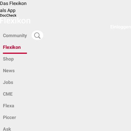
Das Flexikon
als App
Einloggen
Community
Flexikon
Shop
News
Jobs
CME
Flexa
Piccer
Ask