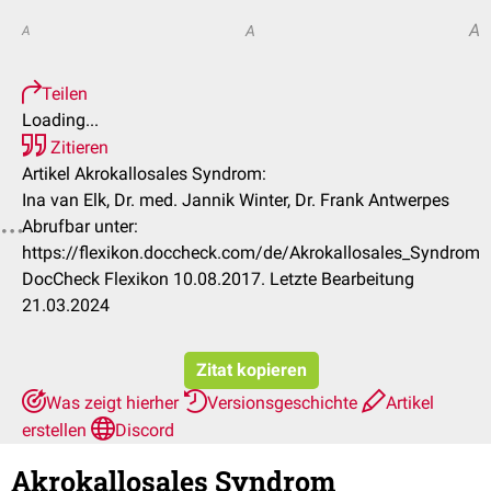
A
A
A
Teilen
Loading...
Zitieren
Artikel Akrokallosales Syndrom:
Ina van Elk, Dr. med. Jannik Winter, Dr. Frank Antwerpes
Abrufbar unter:
https://flexikon.doccheck.com/de/Akrokallosales_Syndrom
DocCheck Flexikon 10.08.2017. Letzte Bearbeitung
21.03.2024
Zitat kopieren
Was zeigt hierher
Versionsgeschichte
Artikel
erstellen
Discord
Akrokallosales Syndrom