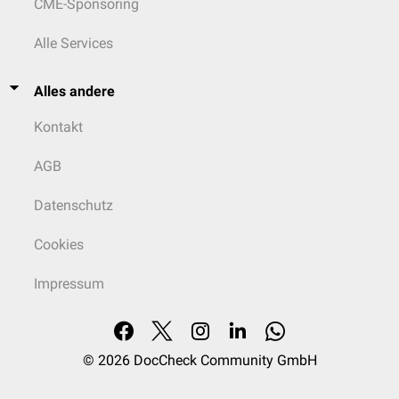
CME-Sponsoring
Alle Services
Alles andere
Kontakt
AGB
Datenschutz
Cookies
Impressum
© 2026
DocCheck Community GmbH