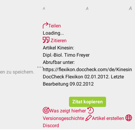
A
A
A
Teilen
Loading...
Zitieren
Artikel Kinesin:
Dipl.-Biol. Timo Freyer
Abrufbar unter:
https://flexikon.doccheck.com/de/Kinesin
ten zu speichern.
DocCheck Flexikon 02.01.2012. Letzte
Bearbeitung 09.02.2012
Zitat kopieren
Was zeigt hierher
Versionsgeschichte
Artikel erstellen
Discord