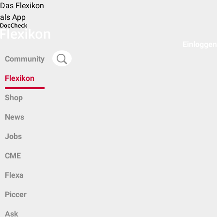
Das Flexikon
als App
Einloggen
Community
Flexikon
Shop
News
Jobs
CME
Flexa
Piccer
Ask