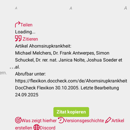
A
A
A
Teilen
Loading...
Zitieren
Artikel Ahornsirupkrankheit:
Michael Melchers, Dr. Frank Antwerpes, Simon
Schuckel, Dr. rer. nat. Janica Nolte, Joshua Soeder et
al.
ern.
Abrufbar unter:
https://flexikon.doccheck.com/de/Ahornsirupkrankheit
DocCheck Flexikon 30.10.2005. Letzte Bearbeitung
24.09.2025
Zitat kopieren
Was zeigt hierher
Versionsgeschichte
Artikel
erstellen
Discord