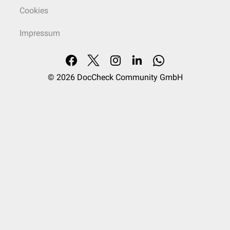
Cookies
Impressum
© 2026
DocCheck Community GmbH