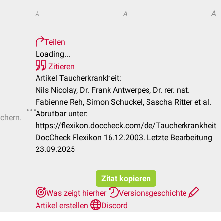
A
A
A
Teilen
Loading...
Zitieren
Artikel Taucherkrankheit:
Nils Nicolay, Dr. Frank Antwerpes, Dr. rer. nat.
Fabienne Reh, Simon Schuckel, Sascha Ritter et al.
Abrufbar unter:
ichern.
https://flexikon.doccheck.com/de/Taucherkrankheit
DocCheck Flexikon 16.12.2003. Letzte Bearbeitung
23.09.2025
Zitat kopieren
Was zeigt hierher
Versionsgeschichte
Artikel erstellen
Discord