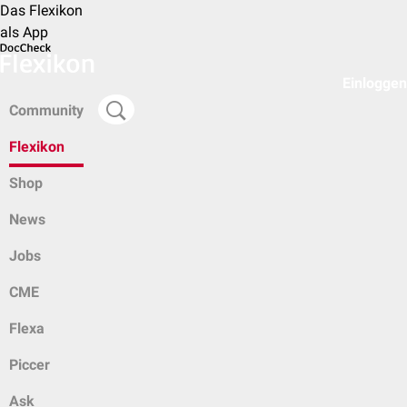
Das Flexikon
als App
Einloggen
Community
Flexikon
Shop
News
Jobs
CME
Flexa
Piccer
Ask