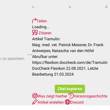
A
A
A
Teilen
Loading...
Zitieren
Artikel Tiamulin:
Mag. med. vet. Patrick Messner, Dr. Frank
Antwerpes, Natascha van den Höfel
Abrufbar unter:
n zu speichern.
https://flexikon.doccheck.com/de/Tiamulin
DocCheck Flexikon 22.08.2021. Letzte
Bearbeitung 21.03.2024
Zitat kopieren
Was zeigt hierher
Versionsgeschichte
Artikel erstellen
Discord