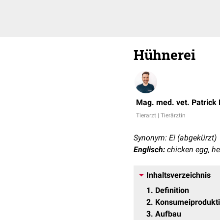
Hühnerei
Mag. med. vet. Patrick
Tierarzt | Tierärztin
Synonym: Ei (abgekürzt)
Englisch:
chicken egg, he
Inhaltsverzeichnis
1
Definition
2
Konsumeiprodukt
3
Aufbau