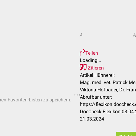
A
Teilen
Loading...
Zitieren
Artikel Hühnerei:
Mag. med. vet. Patrick Me
Viktoria Hofbauer, Dr. Fr
Abrufbar unter:
hen Favoriten-Listen zu speichern.
https://flexikon.docche
DocCheck Flexikon 03.04.
21.03.2024