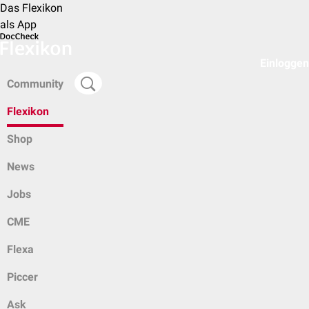
Das Flexikon
als App
Einloggen
Community
Flexikon
Shop
News
Jobs
CME
Flexa
Piccer
Ask