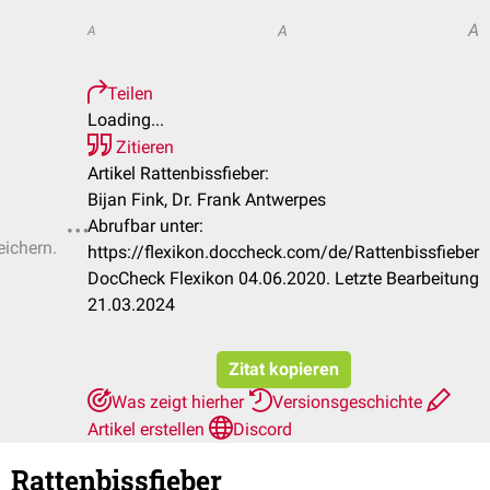
A
A
A
Teilen
Loading...
Zitieren
Artikel Rattenbissfieber:
Bijan Fink, Dr. Frank Antwerpes
Abrufbar unter:
eichern.
https://flexikon.doccheck.com/de/Rattenbissfieber
DocCheck Flexikon 04.06.2020. Letzte Bearbeitung
21.03.2024
Zitat kopieren
Was zeigt hierher
Versionsgeschichte
Artikel erstellen
Discord
Rattenbissfieber