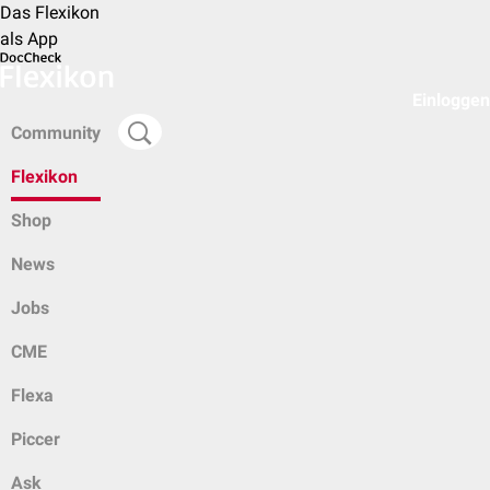
Das Flexikon
als App
Einloggen
Community
Flexikon
Shop
News
Jobs
CME
Flexa
Piccer
Ask