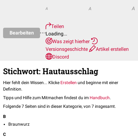
A
A
A
Teilen
Bearbeiten
Loading...
Was zeigt hierher
Versionsgeschichte
Artikel erstellen
Discord
Stichwort: Hautausschlag
Hier fehlt dein Wissen... Klicke
Erstellen
und beginne mit einer
Definition.
Tipps und Hilfe zum Mitmachen findest du im
Handbuch
.
Folgende 7 Seiten sind in dieser Kategorie, von 7 insgesamt.
B
Braunwurz
C