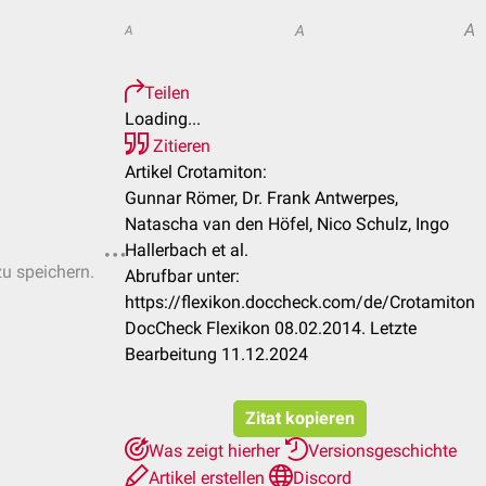
A
A
A
Teilen
Loading...
Zitieren
Artikel Crotamiton:
Gunnar Römer, Dr. Frank Antwerpes,
Natascha van den Höfel, Nico Schulz, Ingo
Hallerbach et al.
zu speichern.
Abrufbar unter:
https://flexikon.doccheck.com/de/Crotamiton
DocCheck Flexikon 08.02.2014. Letzte
Bearbeitung 11.12.2024
Zitat kopieren
Was zeigt hierher
Versionsgeschichte
Artikel erstellen
Discord