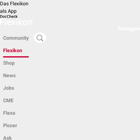
Das Flexikon
als App
Einloggen
Community
Flexikon
Shop
News
Jobs
CME
Flexa
Piccer
Ask