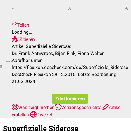
A
A
A
Teilen
Loading...
Zitieren
Artikel Superfizielle Siderose:
Dr. Frank Antwerpes, Bijan Fink, Fiona Walter
Abrufbar unter:
n.
https://flexikon.doccheck.com/de/Superfizielle_Siderose
DocCheck Flexikon 29.12.2015. Letzte Bearbeitung
21.03.2024
Zitat kopieren
Was zeigt hierher
Versionsgeschichte
Artikel
erstellen
Discord
Superfizielle Siderose