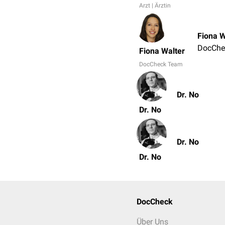
Arzt | Ärztin
Fiona W
DocChe
Fiona Walter
DocCheck Team
Dr. No
Dr. No
Dr. No
Dr. No
DocCheck
Über Uns