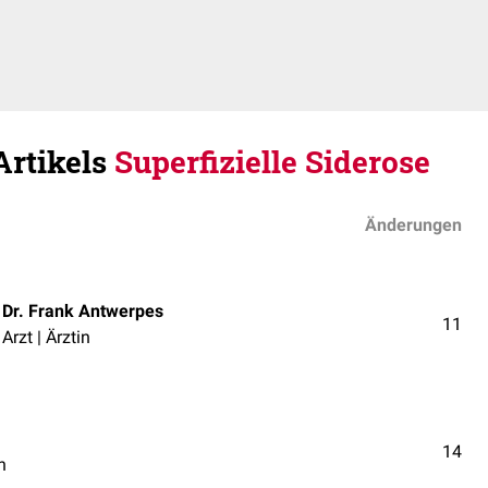
Artikels
Superfizielle Siderose
Änderungen
Dr. Frank Antwerpes
11
Arzt | Ärztin
14
n