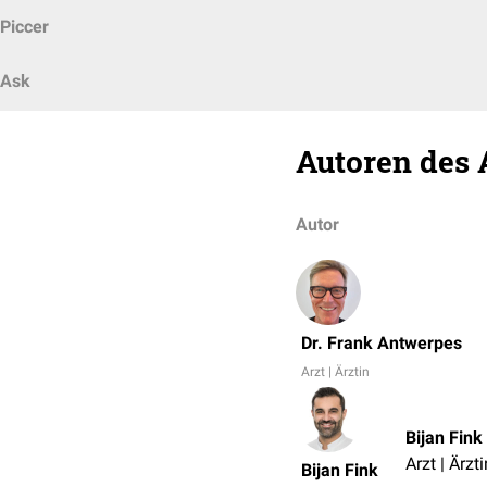
Piccer
Ask
Autoren des 
Autor
Dr. Frank Antwerpes
Arzt | Ärztin
Bijan Fink
Arzt | Ärzti
Bijan Fink