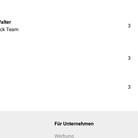
alter
3
ck Team
3
3
Für Unternehmen
Werbung