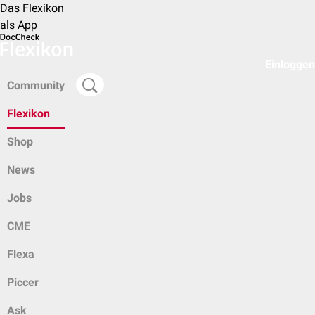
Das Flexikon
als App
Einloggen
Community
Flexikon
Shop
News
Jobs
CME
Flexa
Piccer
Ask