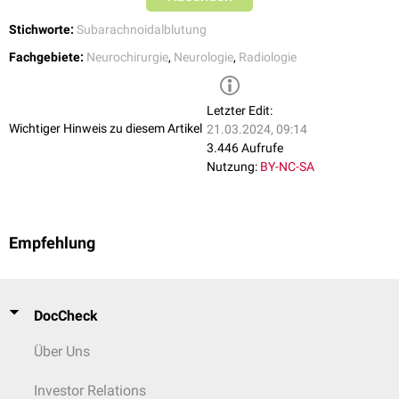
Stichworte:
Subarachnoidalblutung
Fachgebiete:
Neurochirurgie
,
Neurologie
,
Radiologie
Letzter Edit:
Wichtiger Hinweis zu diesem Artikel
21.03.2024, 09:14
3.446 Aufrufe
Nutzung:
BY-NC-SA
Empfehlung
DocCheck
Über Uns
Investor Relations