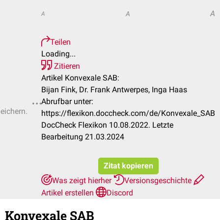
A
A
A
Teilen
Loading...
Zitieren
Artikel Konvexale SAB:
Bijan Fink, Dr. Frank Antwerpes, Inga Haas
Abrufbar unter:
peichern.
https://flexikon.doccheck.com/de/Konvexale_SAB
DocCheck Flexikon 10.08.2022. Letzte
Bearbeitung 21.03.2024
Zitat kopieren
Was zeigt hierher
Versionsgeschichte
Artikel erstellen
Discord
Konvexale SAB