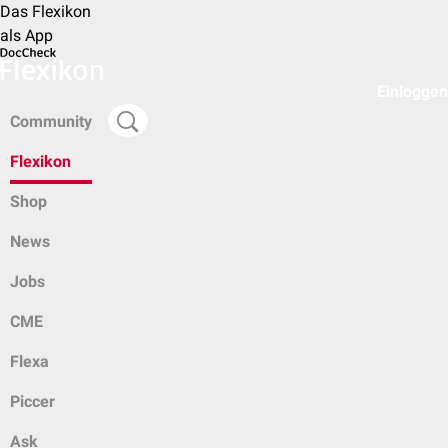
Das Flexikon
als App
Einloggen
Community
Flexikon
Shop
News
Jobs
CME
Flexa
Piccer
Ask