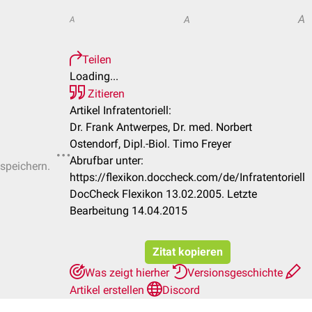
A
A
A
Teilen
Loading...
Zitieren
Artikel Infratentoriell:
Dr. Frank Antwerpes, Dr. med. Norbert
Ostendorf, Dipl.-Biol. Timo Freyer
Abrufbar unter:
 speichern.
https://flexikon.doccheck.com/de/Infratentoriell
DocCheck Flexikon 13.02.2005. Letzte
Bearbeitung 14.04.2015
Zitat kopieren
Was zeigt hierher
Versionsgeschichte
Artikel erstellen
Discord