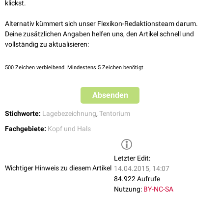
klickst.
Alternativ kümmert sich unser Flexikon-Redaktionsteam darum.
Deine zusätzlichen Angaben helfen uns, den Artikel schnell und
vollständig zu aktualisieren:
500
Zeichen verbleibend. Mindestens 5 Zeichen benötigt.
Absenden
Stichworte:
Lagebezeichnung
,
Tentorium
Fachgebiete:
Kopf und Hals
Letzter Edit:
Wichtiger Hinweis zu diesem Artikel
14.04.2015, 14:07
84.922 Aufrufe
Nutzung:
BY-NC-SA