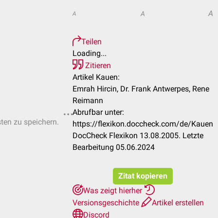
A
A
A
Teilen
Loading...
Zitieren
Artikel Kauen:
Emrah Hircin, Dr. Frank Antwerpes, Rene
Reimann
Abrufbar unter:
sten zu speichern.
https://flexikon.doccheck.com/de/Kauen
DocCheck Flexikon 13.08.2005. Letzte
Bearbeitung 05.06.2024
Zitat kopieren
Was zeigt hierher
Versionsgeschichte
Artikel erstellen
Discord