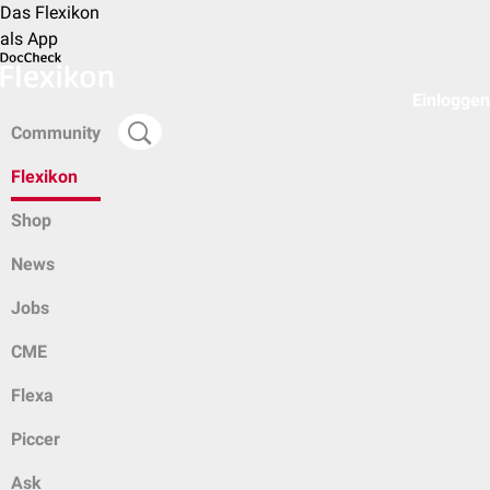
Das Flexikon
als App
Einloggen
Community
Flexikon
Shop
News
Jobs
CME
Flexa
Piccer
Ask