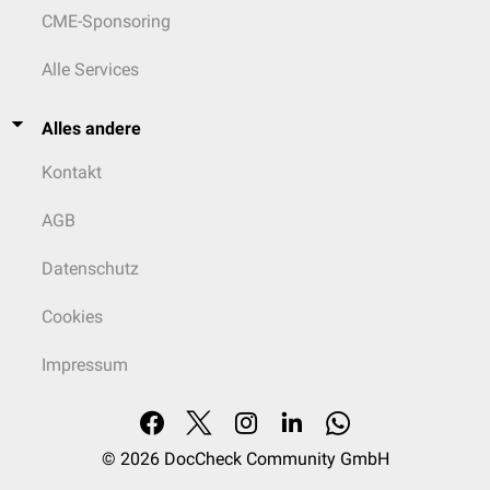
temporalis.
CME-Sponsoring
Alle Services
Alles andere
Kontakt
AGB
Datenschutz
Cookies
Impressum
© 2026
DocCheck Community GmbH