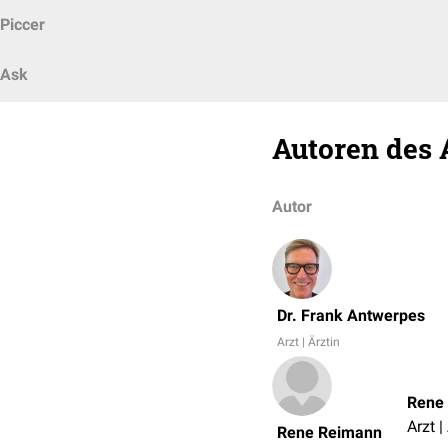
Piccer
Ask
Autoren des 
Autor
Dr. Frank Antwerpes
Arzt | Ärztin
Rene
Arzt |
Rene Reimann