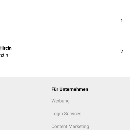
1
Hircin
2
rztin
Für Unternehmen
Werbung
Login Services
Content Marketing