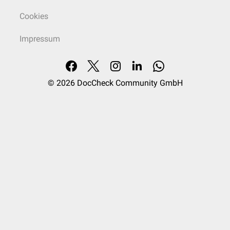
Cookies
Impressum
© 2026
DocCheck Community GmbH