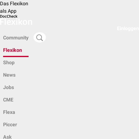
Das Flexikon
als App
Einloggen
Community
Flexikon
Shop
News
Jobs
CME
Flexa
Piccer
Ask