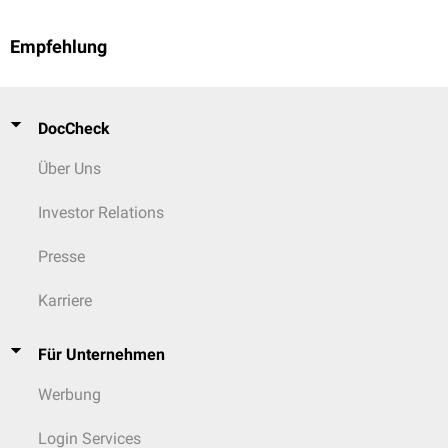
Empfehlung
DocCheck
Über Uns
Investor Relations
Presse
Karriere
Für Unternehmen
Werbung
Login Services