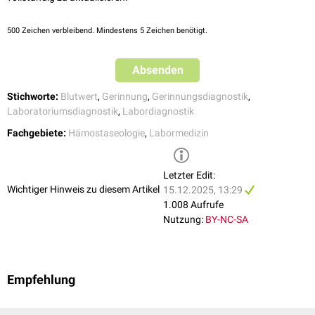
500
Zeichen verbleibend. Mindestens 5 Zeichen benötigt.
Absenden
Stichworte:
Blutwert
,
Gerinnung
,
Gerinnungsdiagnostik
,
Laboratoriumsdiagnostik
,
Labordiagnostik
Fachgebiete:
Hämostaseologie
,
Labormedizin
Letzter Edit:
Wichtiger Hinweis zu diesem Artikel
15.12.2025, 13:29
1.008 Aufrufe
Nutzung:
BY-NC-SA
Empfehlung