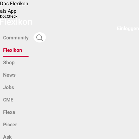
Das Flexikon
als App
Einloggen
Community
Flexikon
Shop
News
Jobs
CME
Flexa
Piccer
Ask