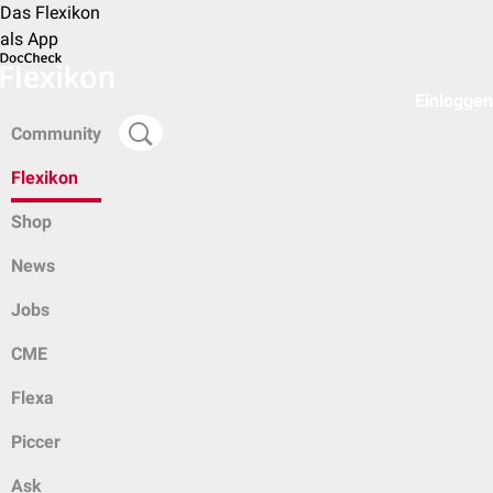
Das Flexikon
als App
Einloggen
Community
Flexikon
Shop
News
Jobs
CME
Flexa
Piccer
Ask