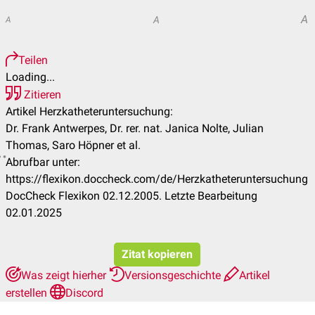
A
A
A
Teilen
Loading...
Zitieren
Artikel Herzkatheteruntersuchung:
Dr. Frank Antwerpes, Dr. rer. nat. Janica Nolte, Julian
Thomas, Saro Höpner et al.
Abrufbar unter:
https://flexikon.doccheck.com/de/Herzkatheteruntersuchung
DocCheck Flexikon 02.12.2005. Letzte Bearbeitung
02.01.2025
Zitat kopieren
Was zeigt hierher
Versionsgeschichte
Artikel
erstellen
Discord