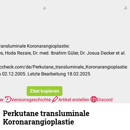
A
A
transluminale Koronarangioplastie:
s, Hoda Rezaie, Dr. med. Ibrahim Güler, Dr. Josua Decker et al.
doccheck.com/de/Perkutane_transluminale_Koronarangioplastie
 02.12.2005. Letzte Bearbeitung 18.02.2025
Zitat kopieren
her
Versionsgeschichte
Artikel erstellen
Discord
Perkutane transluminale
Koronarangioplastie