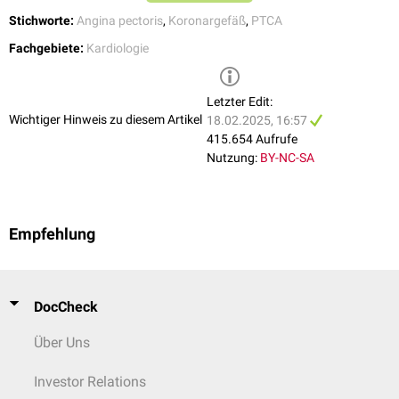
Stichworte:
Angina pectoris
,
Koronargefäß
,
PTCA
Fachgebiete:
Kardiologie
Letzter Edit:
Wichtiger Hinweis zu diesem Artikel
18.02.2025, 16:57
415.654 Aufrufe
Nutzung:
BY-NC-SA
Empfehlung
DocCheck
Über Uns
Investor Relations