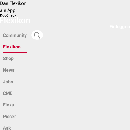
Das Flexikon
als App
Einloggen
Community
Flexikon
Shop
News
Jobs
CME
Flexa
Piccer
Ask