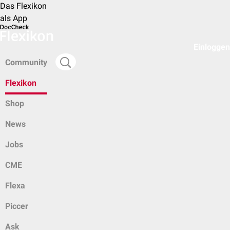
Das Flexikon
als App
Einloggen
Community
Flexikon
Shop
News
Jobs
CME
Flexa
Piccer
Ask