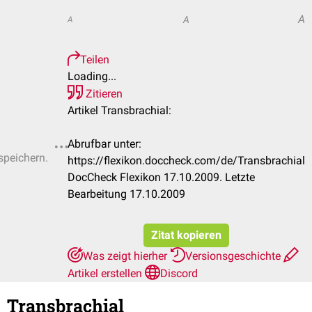
A
A
A
Teilen
Loading...
Zitieren
Artikel Transbrachial:
Abrufbar unter:
speichern.
https://flexikon.doccheck.com/de/Transbrachial
DocCheck Flexikon 17.10.2009. Letzte
Bearbeitung 17.10.2009
Zitat kopieren
Was zeigt hierher
Versionsgeschichte
Artikel erstellen
Discord
Transbrachial