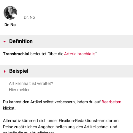
Dr. No
Dr. No
Definition
Transbrachial
bedeutet "über die
Arteria brachialis
".
Beispiel
Transbrachiale
Herzkatheteruntersuchung
Artikelinhalt ist veraltet?
Hier melden
Du kannst den Artikel selbst verbessern, indem du auf
Bearbeiten
klickst.
Alternativ kümmert sich unser Flexikon-Redaktionsteam darum.
Deine zusätzlichen Angaben helfen uns, den Artikel schnell und