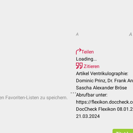
A
A
Teilen
Loading...
Zitieren
Artikel Ventrikulographie:
Dominic Prinz, Dr. Frank A
Sascha Alexander Bröse
Abrufbar unter:
en Favoriten-Listen zu speichern.
https://flexikon.doccheck.
DocCheck Flexikon 08.01.2
21.03.2024