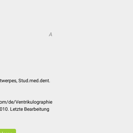
A
ntwerpes, Stud.med.dent.
com/de/Ventrikulographie
010. Letzte Bearbeitung