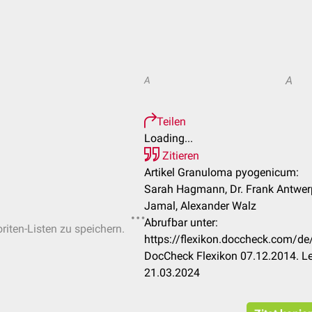
A
A
Teilen
Loading...
Zitieren
Artikel Granuloma pyogenicum:
Sarah Hagmann, Dr. Frank Antwerp
Jamal, Alexander Walz
Abrufbar unter:
riten-Listen zu speichern.
https://flexikon.doccheck.com/
DocCheck Flexikon 07.12.2014. Le
21.03.2024