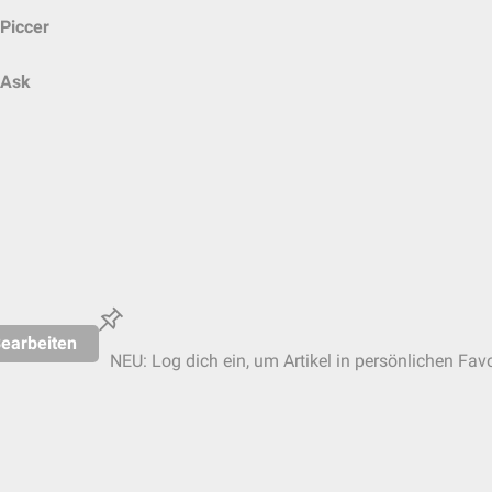
Piccer
Ask
earbeiten
NEU: Log dich ein, um Artikel in persönlichen Favo