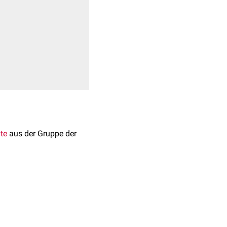
te
aus der Gruppe der
 sich weder um ein