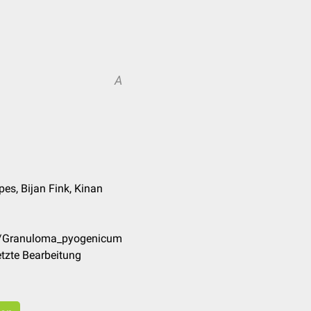
A
es, Bijan Fink, Kinan
de/Granuloma_pyogenicum
tzte Bearbeitung