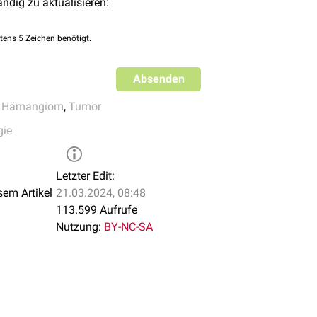
ändig zu aktualisieren:
tens 5 Zeichen benötigt.
Absenden
,
Hämangiom
,
Tumor
gie
Letzter Edit:
sem Artikel
21.03.2024, 08:48
113.599 Aufrufe
Nutzung:
BY-NC-SA