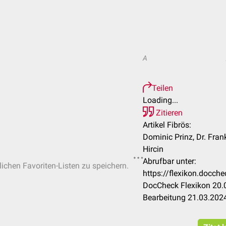
A
Teilen
Loading...
Zitieren
Artikel Fibrös:
Dominic Prinz, Dr. Fra
Hircin
Abrufbar unter:
lichen Favoriten-Listen zu speichern.
https://flexikon.docc
DocCheck Flexikon 20.0
Bearbeitung 21.03.202