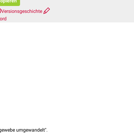
kopieren
Versionsgeschichte
ord
egewebe umgewandelt".