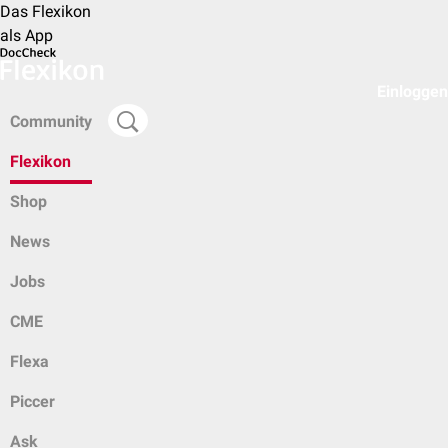
Das Flexikon
als App
Einloggen
Community
Flexikon
Shop
News
Jobs
CME
Flexa
Piccer
Ask