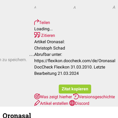
A
A
A
Teilen
Loading...
Zitieren
Artikel Oronasal:
Christoph Schad
Abrufbar unter:
n zu speichern.
https://flexikon.doccheck.com/de/Oronasal
DocCheck Flexikon 31.03.2010. Letzte
Bearbeitung 21.03.2024
Zitat kopieren
Was zeigt hierher
Versionsgeschichte
Artikel erstellen
Discord
Oronasal