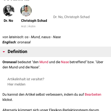
Dr. No, Christoph Schad
Dr. No
Christoph Schad
Arzt | Ärztin
von lateinisch: os - Mund, nasus - Nase
Englisch
: oronasal
Definition
Oronasal
bedeutet "den
Mund
und die
Nase
betreffend" bzw. "über
den Mund und die Nase".
Artikelinhalt ist veraltet?
Hier melden
Du kannst den Artikel selbst verbessern, indem du auf
Bearbeiten
klickst.
Alternativ kümmert sich unser Flexikon-Redaktionsteam darum.