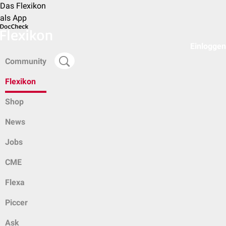
Das Flexikon
als App
Einloggen
Community
Flexikon
Shop
News
Jobs
CME
Flexa
Piccer
Ask