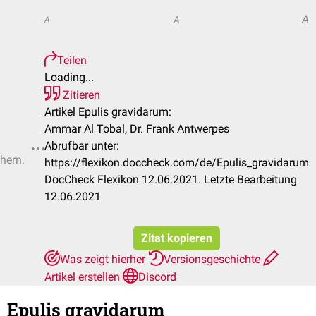
A
A
A
Teilen
Loading...
Zitieren
Artikel Epulis gravidarum:
Ammar Al Tobal, Dr. Frank Antwerpes
Abrufbar unter:
chern.
https://flexikon.doccheck.com/de/Epulis_gravidarum
DocCheck Flexikon 12.06.2021. Letzte Bearbeitung
12.06.2021
Zitat kopieren
Was zeigt hierher
Versionsgeschichte
Artikel erstellen
Discord
Epulis gravidarum