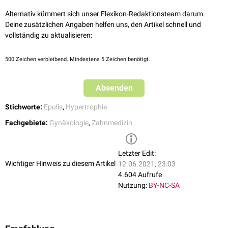
Alternativ kümmert sich unser Flexikon-Redaktionsteam darum.
Deine zusätzlichen Angaben helfen uns, den Artikel schnell und
vollständig zu aktualisieren:
500
Zeichen verbleibend. Mindestens 5 Zeichen benötigt.
Absenden
Stichworte:
Epulis
,
Hypertrophie
Fachgebiete:
Gynäkologie
,
Zahnmedizin
Letzter Edit:
Wichtiger Hinweis zu diesem Artikel
12.06.2021, 23:03
4.604 Aufrufe
Nutzung:
BY-NC-SA