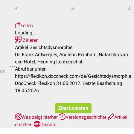
A
A
A
Teilen
Loading...
Zitieren
Artikel Gesichtsdysmorphie:
Dr. Frank Antwerpes, Andreas Reinhard, Natascha van
den Höfel, Henning Lenfers et al.
Abrufbar unter:
ern.
https://flexikon.doccheck.com/de/Gesichtsdysmorphie
DocCheck Flexikon 31.05.2012. Letzte Bearbeitung
18.05.2026
Zitat kopieren
Was zeigt hierher
Versionsgeschichte
Artikel
erstellen
Discord