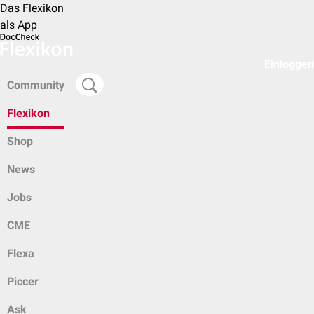
Das Flexikon
als App
Einloggen
Community
Flexikon
Shop
News
Jobs
CME
Flexa
Piccer
Ask