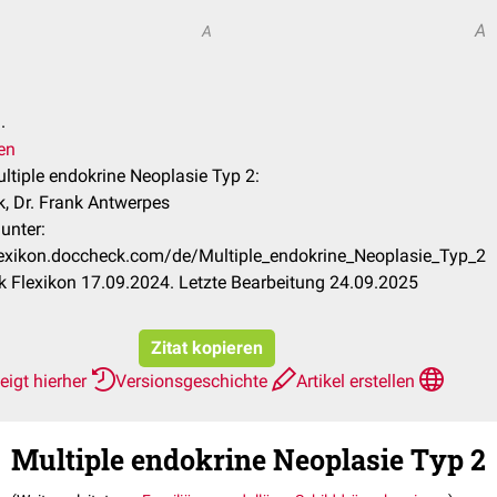
A
A
.
en
ultiple endokrine Neoplasie Typ 2:
k, Dr. Frank Antwerpes
unter:
flexikon.doccheck.com/de/Multiple_endokrine_Neoplasie_Typ_2
 Flexikon 17.09.2024. Letzte Bearbeitung 24.09.2025
Zitat kopieren
eigt hierher
Versionsgeschichte
Artikel erstellen
Multiple endokrine Neoplasie Typ 2