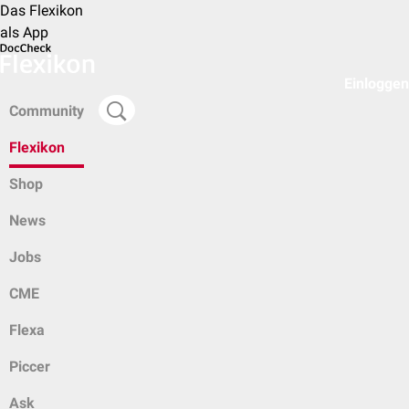
Das Flexikon
als App
Einloggen
Community
Flexikon
Shop
News
Jobs
CME
Flexa
Piccer
Ask