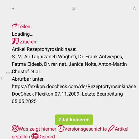
A
A
A
Teilen
Loading...
Zitieren
Artikel Rezeptortyrosinkinase:
S. M. Ali Taghizadeh Waghefi, Dr. Frank Antwerpes,
Fatma Eldeeb, Dr. rer. nat. Janica Nolte, Anton-Martin
Christof et al.
n.
Abrufbar unter:
https://flexikon.doccheck.com/de/Rezeptortyrosinkinase
DocCheck Flexikon 07.11.2009. Letzte Bearbeitung
05.05.2025
Zitat kopieren
Was zeigt hierher
Versionsgeschichte
Artikel
erstellen
Discord