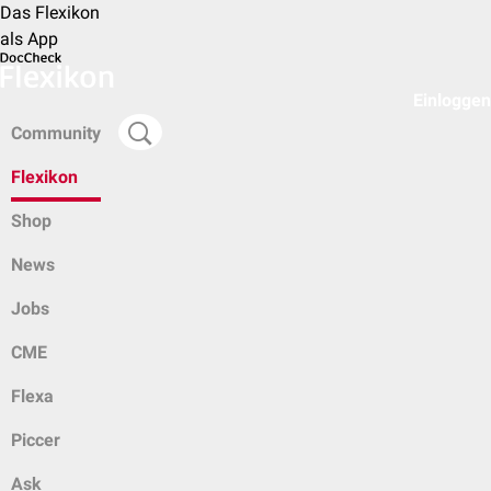
Das Flexikon
als App
Einloggen
Community
Flexikon
Shop
News
Jobs
CME
Flexa
Piccer
Ask