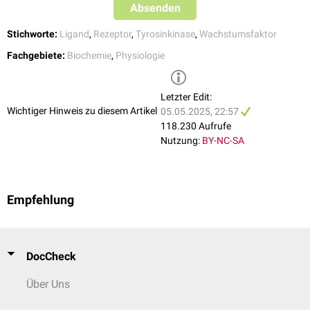
Absenden
Stichworte:
Ligand
,
Rezeptor
,
Tyrosinkinase
,
Wachstumsfaktor
Fachgebiete:
Biochemie
,
Physiologie
Letzter Edit:
Wichtiger Hinweis zu diesem Artikel
05.05.2025, 22:57
118.230 Aufrufe
Nutzung:
BY-NC-SA
Empfehlung
DocCheck
Über Uns