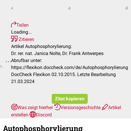
A
A
A
Teilen
Loading...
Zitieren
Artikel Autophosphorylierung:
Dr. rer. nat. Janica Nolte, Dr. Frank Antwerpes
Abrufbar unter:
n.
https://flexikon.doccheck.com/de/Autophosphorylierung
DocCheck Flexikon 02.10.2015. Letzte Bearbeitung
21.03.2024
Zitat kopieren
Was zeigt hierher
Versionsgeschichte
Artikel
erstellen
Discord
Autophosphorylierung