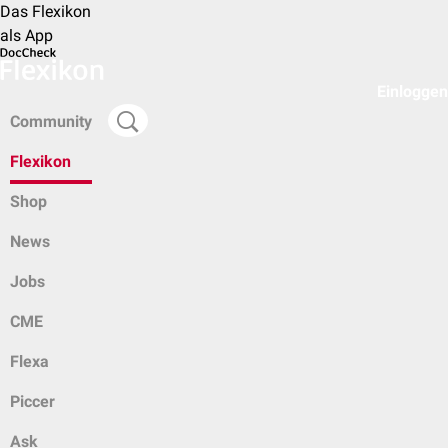
Das Flexikon
als App
Einloggen
Community
Flexikon
Shop
News
Jobs
CME
Flexa
Piccer
Ask