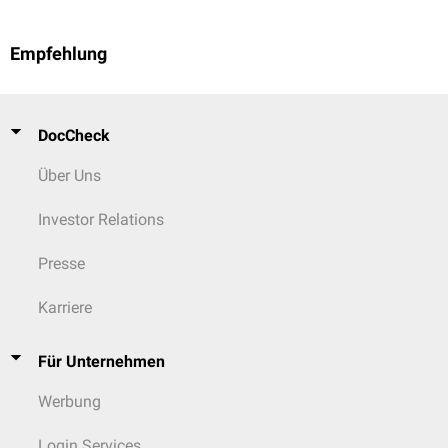
Empfehlung
DocCheck
Über Uns
Investor Relations
Presse
Karriere
Für Unternehmen
Werbung
Login Services