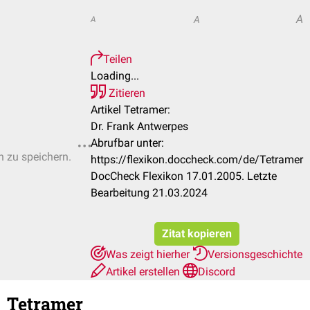
A
A
A
Teilen
Loading...
Zitieren
Artikel Tetramer:
Dr. Frank Antwerpes
Abrufbar unter:
n zu speichern.
https://flexikon.doccheck.com/de/Tetramer
DocCheck Flexikon 17.01.2005. Letzte
Bearbeitung 21.03.2024
Zitat kopieren
Was zeigt hierher
Versionsgeschichte
Artikel erstellen
Discord
Tetramer