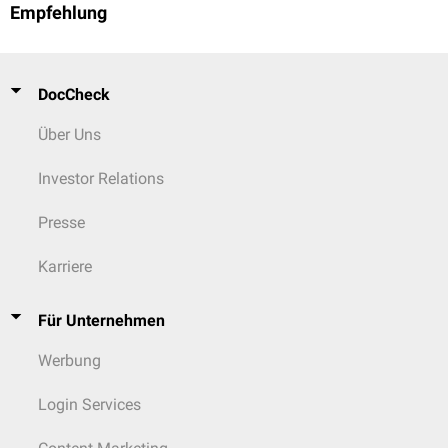
Empfehlung
DocCheck
Über Uns
Investor Relations
Presse
Karriere
Für Unternehmen
Werbung
Login Services