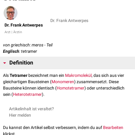
Dr. Frank Antwerpes
Dr. Frank Antwerpes
Arzt | Ärztin
von griechisch: meros - Teil
Englisch
: tetramer
Definition
Als
Tetramer
bezeichnet man ein
Makromolekül
, das sich aus vier
gleichartigen Bausteinen (
Monomeren
) zusammensetzt. Diese
Bausteine können identisch (
Homotetramer
) oder unterschiedlich
sein (
Heterotetramer
).
Artikelinhalt ist veraltet?
Hier melden
Du kannst den Artikel selbst verbessern, indem du auf
Bearbeiten
klickst.