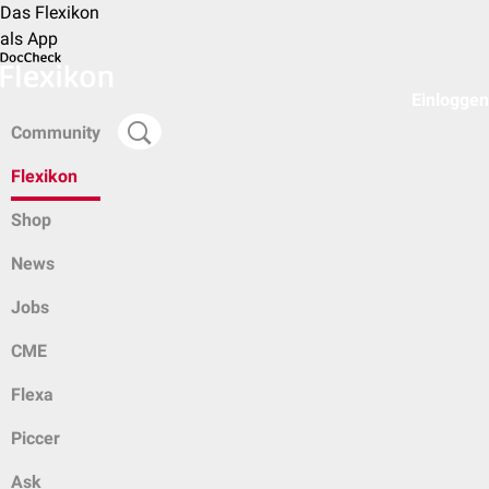
Das Flexikon
als App
Einloggen
Community
Flexikon
Shop
News
Jobs
CME
Flexa
Piccer
Ask