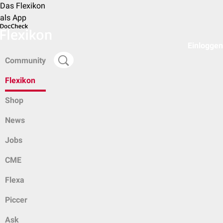
Das Flexikon
als App
Einloggen
Community
Flexikon
Shop
News
Jobs
CME
Flexa
Piccer
Ask