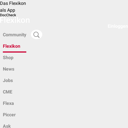
Das Flexikon
als App
Einloggen
Community
Flexikon
Shop
News
Jobs
CME
Flexa
Piccer
Ask