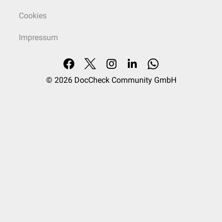
Cookies
Impressum
© 2026
DocCheck Community GmbH