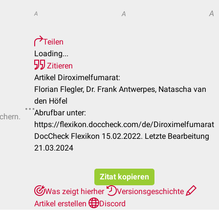
A
A
A
Teilen
Loading...
Zitieren
Artikel Diroximelfumarat:
Florian Flegler, Dr. Frank Antwerpes, Natascha van
den Höfel
Abrufbar unter:
ichern.
https://flexikon.doccheck.com/de/Diroximelfumarat
DocCheck Flexikon 15.02.2022. Letzte Bearbeitung
21.03.2024
Zitat kopieren
Was zeigt hierher
Versionsgeschichte
Artikel erstellen
Discord