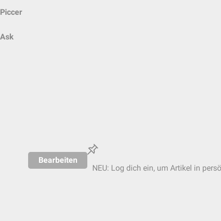
Piccer
Ask
Bearbeiten
NEU: Log dich ein, um Artikel in pers