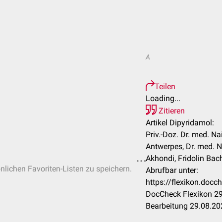
A
Teilen
Loading...
Zitieren
Artikel Dipyridamol:
Priv.-Doz. Dr. med. Na
Antwerpes, Dr. med. N
Akhondi, Fridolin Bach
önlichen Favoriten-Listen zu speichern.
Abrufbar unter:
https://flexikon.doc
DocCheck Flexikon 29
Bearbeitung 29.08.20