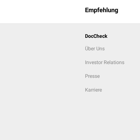
Empfehlung
DocCheck
Über Uns
Investor Relations
Presse
Karriere