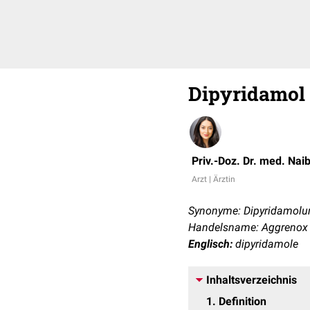
Dipyridamol
Priv.-Doz. Dr. med. Nai
Arzt | Ärztin
Synonyme: Dipyridamolu
Handelsname: Aggrenox
Englisch:
dipyridamole
Inhaltsverzeichnis
1
Definition