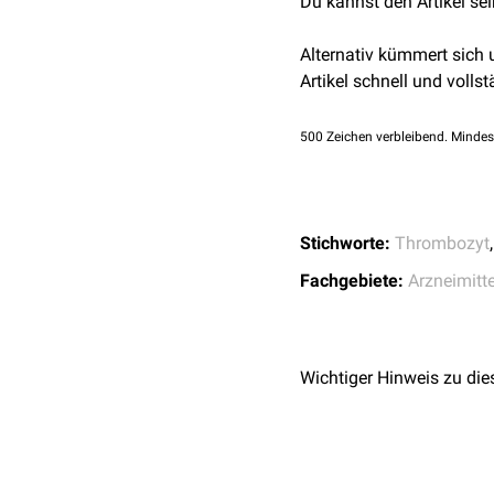
Du kannst den Artikel se
Alternativ kümmert sich
Artikel schnell und vollst
500
Zeichen verbleibend. Mindes
Stichworte:
Thrombozyt
Fachgebiete:
Arzneimitte
Wichtiger Hinweis zu die