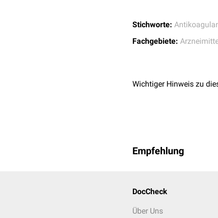
Stichworte:
Antikoagula
Fachgebiete:
Arzneimitte
Wichtiger Hinweis zu die
Empfehlung
DocCheck
Über Uns