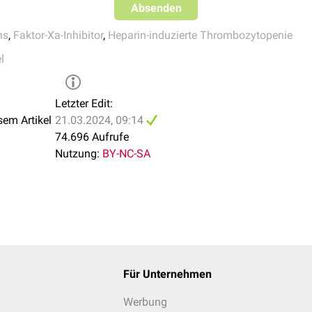
Absenden
ns
,
Faktor-Xa-Inhibitor
,
Heparin-induzierte Thrombozytopenie
l
Letzter Edit:
sem Artikel
21.03.2024, 09:14
74.696 Aufrufe
Nutzung:
BY-NC-SA
Für Unternehmen
Werbung