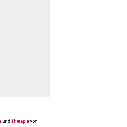
e
und
Therapie
von