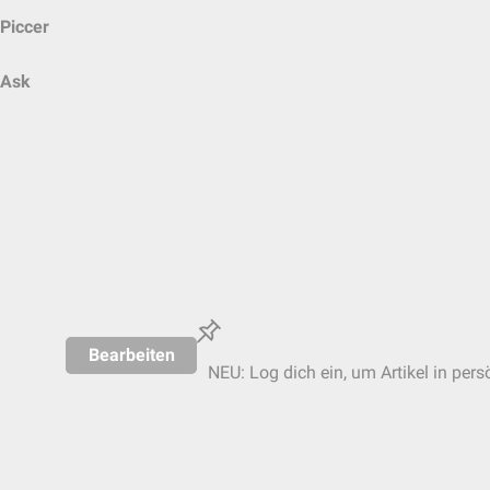
Piccer
Ask
Bearbeiten
NEU: Log dich ein, um Artikel in pers