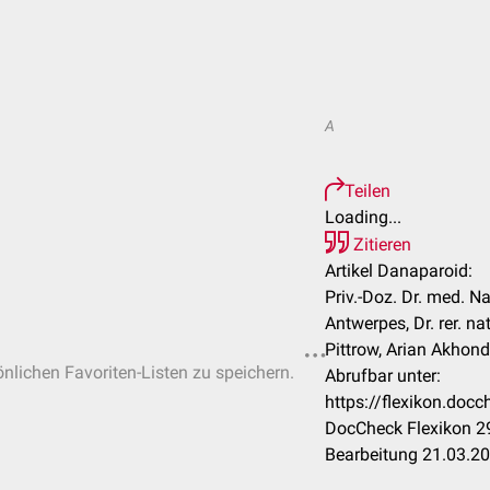
A
Teilen
Loading...
Zitieren
Artikel Danaparoid:
Priv.-Doz. Dr. med. N
Antwerpes, Dr. rer. n
Pittrow, Arian Akhondi
önlichen Favoriten-Listen zu speichern.
Abrufbar unter:
https://flexikon.do
DocCheck Flexikon 29
Bearbeitung 21.03.2