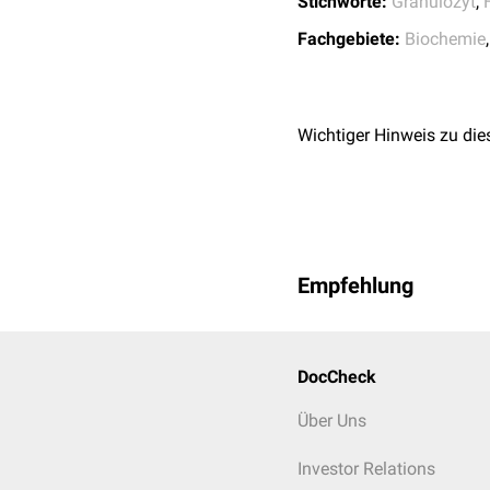
Stichworte:
Granulozyt
,
Fachgebiete:
Biochemie
Wichtiger Hinweis zu die
Empfehlung
DocCheck
Über Uns
Investor Relations