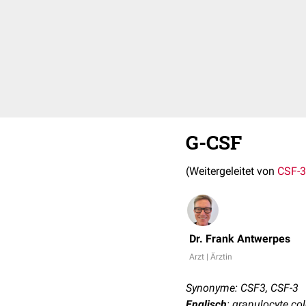
G-CSF
(Weitergeleitet von
CSF-3
Dr. Frank Antwerpes
Arzt | Ärztin
Synonyme: CSF3, CSF-3
Englisch
: granulocyte co