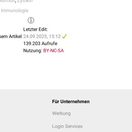
Hormon
,
Zytokin
,
Immunologie
Letzter Edit:
sem Artikel
24.09.2025, 15:12
139.203 Aufrufe
Nutzung:
BY-NC-SA
Für Unternehmen
Werbung
Login Services