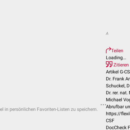
A
Teilen
Loading...
Zitieren
Artikel G-CS
Dr. Frank A
Schuckel, Dr
Dr. rer. nat
Michael Vogt
Abrufbar un
el in persönlichen Favoriten-Listen zu speichern.
https://fle
CSF
DocCheck F