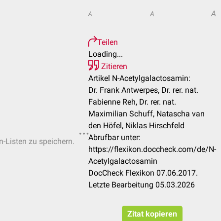
A
A
A
Teilen
Loading...
Zitieren
Artikel N-Acetylgalactosamin:
Dr. Frank Antwerpes, Dr. rer. nat.
Fabienne Reh, Dr. rer. nat.
Maximilian Schuff, Natascha van
den Höfel, Niklas Hirschfeld
Abrufbar unter:
n-Listen zu speichern.
https://flexikon.doccheck.com/de/N-
Acetylgalactosamin
DocCheck Flexikon 07.06.2017.
Letzte Bearbeitung 05.03.2026
Zitat kopieren