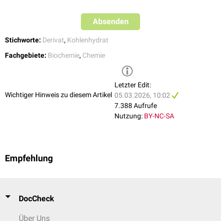
Absenden
Stichworte:
Derivat
,
Kohlenhydrat
Fachgebiete:
Biochemie
,
Chemie
Letzter Edit:
Wichtiger Hinweis zu diesem Artikel
05.03.2026, 10:02
7.388 Aufrufe
Nutzung:
BY-NC-SA
Empfehlung
DocCheck
Über Uns