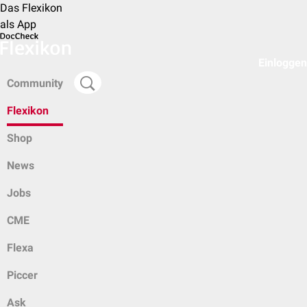
Das Flexikon
als App
Einloggen
Community
Flexikon
Shop
News
Jobs
CME
Flexa
Piccer
Ask