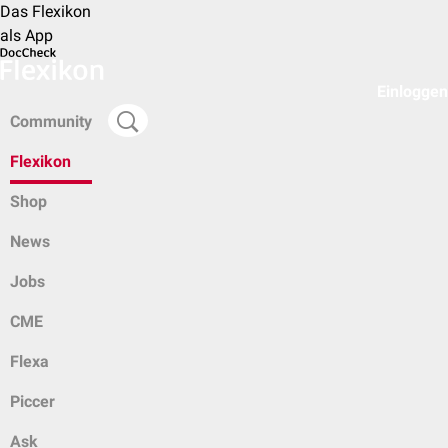
Das Flexikon
als App
Einloggen
Community
Flexikon
Shop
News
Jobs
CME
Flexa
Piccer
Ask