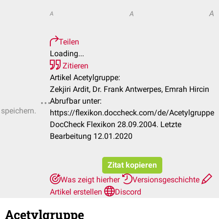
A
A
A
Teilen
Loading...
Zitieren
Artikel Acetylgruppe:
Zekjiri Ardit, Dr. Frank Antwerpes, Emrah Hircin
Abrufbar unter:
 speichern.
https://flexikon.doccheck.com/de/Acetylgruppe
DocCheck Flexikon 28.09.2004. Letzte
Bearbeitung 12.01.2020
Zitat kopieren
Was zeigt hierher
Versionsgeschichte
Artikel erstellen
Discord
Acetylgruppe