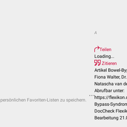
A
Teilen
Loading...
Zitieren
Artikel Bowel-B
Fiona Walter, Dr
Natascha van d
Abrufbar unter:
https://flexiko
 persönlichen Favoriten-Listen zu speichern.
Bypass-Syndro
DocCheck Flexik
Bearbeitung 21