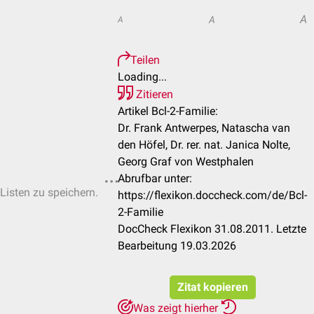
A
A
A
Teilen
Loading...
Zitieren
Artikel Bcl-2-Familie:
Dr. Frank Antwerpes, Natascha van
den Höfel, Dr. rer. nat. Janica Nolte,
Georg Graf von Westphalen
Abrufbar unter:
-Listen zu speichern.
https://flexikon.doccheck.com/de/Bcl-
2-Familie
DocCheck Flexikon 31.08.2011. Letzte
Bearbeitung 19.03.2026
Zitat kopieren
Was zeigt hierher