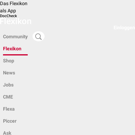
Das Flexikon
als App
Einloggen
Community
Flexikon
Shop
News
Jobs
CME
Flexa
Piccer
Ask